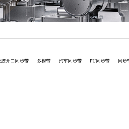
橡胶开口同步带
多楔带
汽车同步带
PU同步带
同步